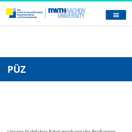
PÜZ
Unsere Stahllabor führt mechanische Prüfungen