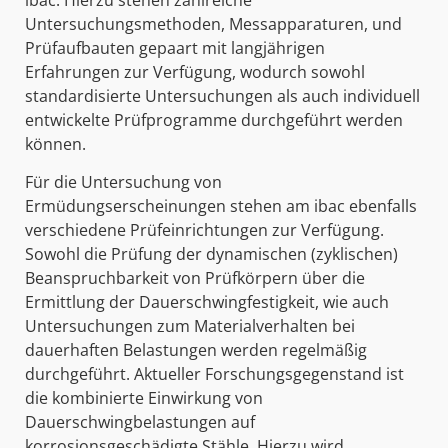
ibac. Hierzu stehen zahlreiche
Untersuchungsmethoden, Messapparaturen, und
Prüfaufbauten gepaart mit langjährigen
Erfahrungen zur Verfügung, wodurch sowohl
standardisierte Untersuchungen als auch individuell
entwickelte Prüfprogramme durchgeführt werden
können.
Für die Untersuchung von
Ermüdungserscheinungen stehen am ibac ebenfalls
verschiedene Prüfeinrichtungen zur Verfügung.
Sowohl die Prüfung der dynamischen (zyklischen)
Beanspruchbarkeit von Prüfkörpern über die
Ermittlung der Dauerschwingfestigkeit, wie auch
Untersuchungen zum Materialverhalten bei
dauerhaften Belastungen werden regelmäßig
durchgeführt. Aktueller Forschungsgegenstand ist
die kombinierte Einwirkung von
Dauerschwingbelastungen auf
korrosionsgeschädigte Stähle. Hierzu wird