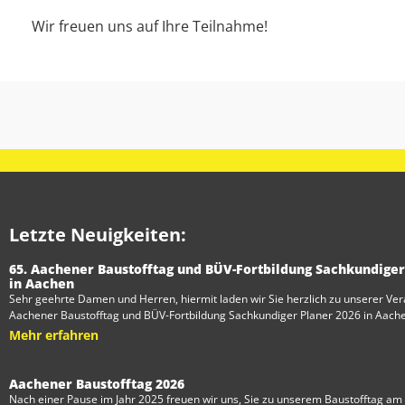
Wir freuen uns auf Ihre Teilnahme!
Letzte Neuigkeiten:
65. Aachener Baustofftag und BÜV-Fortbildung Sachkundiger
in Aachen
Sehr geehrte Damen und Herren, hiermit laden wir Sie herzlich zu unserer Ver
Aachener Baustofftag und BÜV-Fortbildung Sachkundiger Planer 2026 in Aach
Mehr erfahren
Aachener Baustofftag 2026
Nach einer Pause im Jahr 2025 freuen wir uns, Sie zu unserem Baustofftag am 