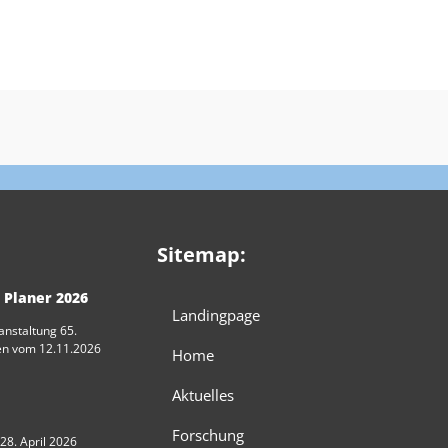
Sitemap:
 Planer 2026
Landingpage
anstaltung 65.
en vom 12.11.2026
Home
Aktuelles
Forschung
28. April 2026