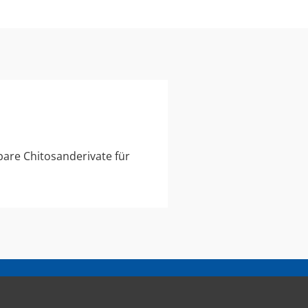
bare Chitosanderivate für