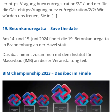
ler:https://tagung.buev.eu/registration/2/1/ und der für
die Gästehttps://tagung.buev.eu/registration/2/2/ Wir
würden uns freuen, Sie in […]
19. Betonkanuregatta – Save the date
Am 14. und 15. Juni 2024 findet die 19. Betonkanuregatta
in Brandenburg an der Havel statt.
Das ibac nimmt zusammen mit dem Institut für
Massivbau (IMB) an dieser Veranstaltung teil.
BIM Championship 2023 – Das ibac im Finale