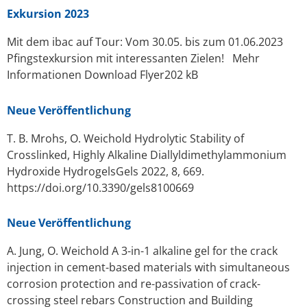
Exkursion 2023
Mit dem ibac auf Tour: Vom 30.05. bis zum 01.06.2023
Pfingstexkursion mit interessanten Zielen! Mehr
Informationen Download Flyer202 kB
Neue Veröffentlichung
T. B. Mrohs, O. Weichold Hydrolytic Stability of
Crosslinked, Highly Alkaline Diallyldimethylammonium
Hydroxide HydrogelsGels 2022, 8, 669.
https://doi.org/10.3390/gels8100669
Neue Veröffentlichung
A. Jung, O. Weichold A 3-in-1 alkaline gel for the crack
injection in cement-based materials with simultaneous
corrosion protection and re-passivation of crack-
crossing steel rebars Construction and Building